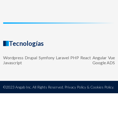
Tecnologías
Wordpress
Drupal
Symfony
Laravel
PHP
React
Angular
Vue
Javascript
Google ADS
©2023 Angab Inc. All Rights Reserved. Privacy Policy & Cookies Policy.