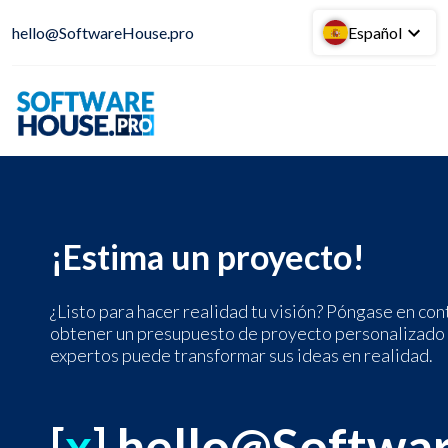
hello@SoftwareHouse.pro
Español
¡Estima un proyecto!
¿Listo para hacer realidad tu visión? Póngase en c
obtener un presupuesto de proyecto personalizado
expertos puede transformar sus ideas en realidad.
[
x
] hello@Softwa