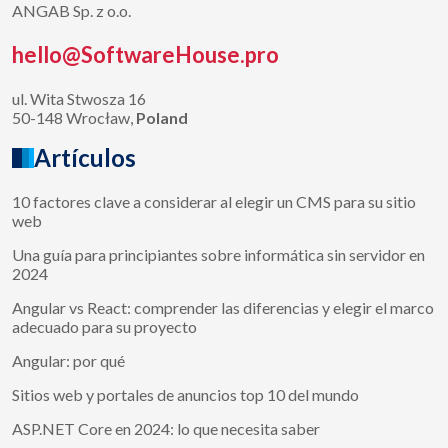
ANGAB Sp. z o.o.
hello@SoftwareHouse.pro
ul. Wita Stwosza 16
50-148 Wrocław,
Poland
Artículos
10 factores clave a considerar al elegir un CMS para su sitio
web
Una guía para principiantes sobre informática sin servidor en
2024
Angular vs React: comprender las diferencias y elegir el marco
adecuado para su proyecto
Angular: por qué
Sitios web y portales de anuncios top 10 del mundo
ASP.NET Core en 2024: lo que necesita saber